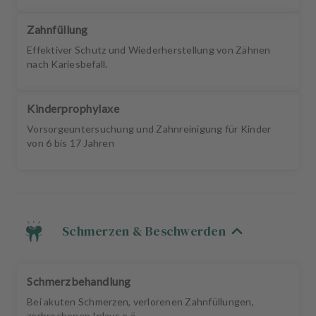
Zahnfüllung
Effektiver Schutz und Wiederherstellung von Zähnen
nach Kariesbefall.
Kinderprophylaxe
Vorsorgeuntersuchung und Zahnreinigung für Kinder
von 6 bis 17 Jahren
Schmerzen & Beschwerden
Schmerzbehandlung
Bei akuten Schmerzen, verlorenen Zahnfüllungen,
zerbrochenen Inlays o.ä