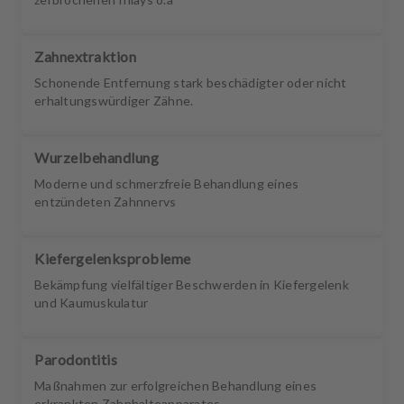
Zahnextraktion
Schonende Entfernung stark beschädigter oder nicht
erhaltungswürdiger Zähne.
Wurzelbehandlung
Moderne und schmerzfreie Behandlung eines
entzündeten Zahnnervs
Kiefergelenksprobleme
Bekämpfung vielfältiger Beschwerden in Kiefergelenk
und Kaumuskulatur
Parodontitis
Maßnahmen zur erfolgreichen Behandlung eines
erkrankten Zahnhalteapparates