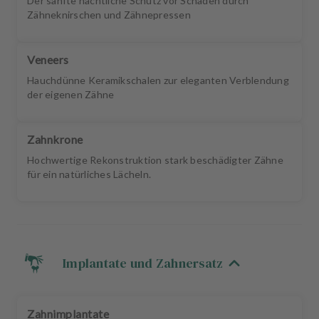
Der sanfte nächtliche Schutz vor Schäden durch
Zähneknirschen und Zähnepressen
Veneers
Hauchdünne Keramikschalen zur eleganten Verblendung
der eigenen Zähne
Zahnkrone
Hochwertige Rekonstruktion stark beschädigter Zähne
für ein natürliches Lächeln.
Implantate und Zahnersatz
Zahnimplantate