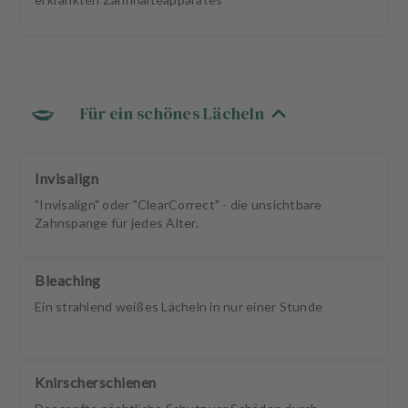
Für ein schönes Lächeln
Invisalign
"Invisalign" oder "ClearCorrect" - die unsichtbare
Zahnspange für jedes Alter.
Bleaching
Ein strahlend weißes Lächeln in nur einer Stunde
Knirscherschienen