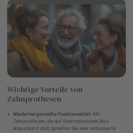
Wichtige Vorteile von
Zahnprothesen
Wiederhergestellte Funktionalität:
Mit
Zahnprothesen, die auf Ihren natürlichen Biss
abgestimmt sind, genießen Sie eine verbesserte