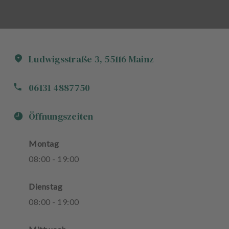
Ludwigsstraße
3
,
55116
Mainz
06131 4887750
Öffnungszeiten
Montag
08
:
00
-
19
:
00
Dienstag
08
:
00
-
19
:
00