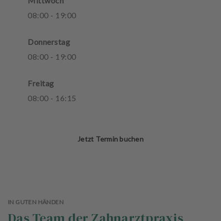
Mittwoch
08
:
00
-
19
:
00
Donnerstag
08
:
00
-
19
:
00
Freitag
08
:
00
-
16
:
15
Jetzt Termin buchen
IN GUTEN HÄNDEN
Das Team der Zahnarztpraxis