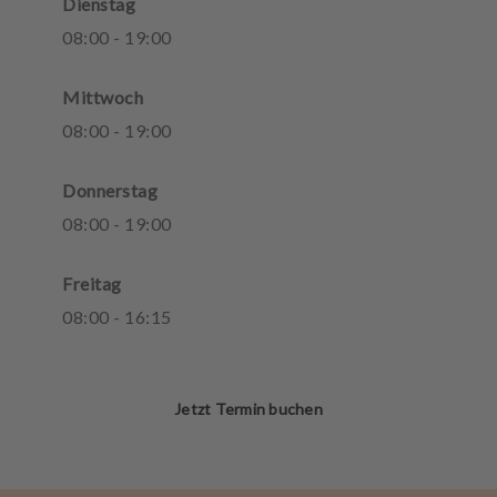
Dienstag
08
:
00
-
19
:
00
Mittwoch
08
:
00
-
19
:
00
Donnerstag
08
:
00
-
19
:
00
Freitag
08
:
00
-
16
:
15
Jetzt Termin buchen