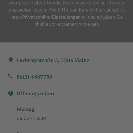
akzeptiert haben. Um die Karte unserer Zahnarztpraxis
anzusehen, passen Sie bitte den Bereich Funktionell in
Privatsphäre-Einstellungen
Ihren
an und erlauben Sie
Inhalte von externen Anbietern.
Ludwigsstraße
3
,
55116
Mainz
06131 4887750
Öffnungszeiten
Montag
08
:
00
-
19
:
00