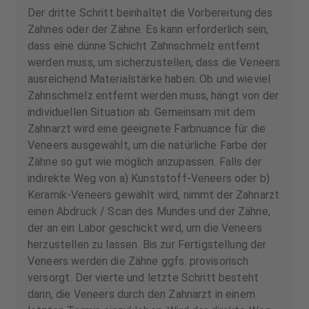
Der dritte Schritt beinhaltet die Vorbereitung des
Zahnes oder der Zähne. Es kann erforderlich sein,
dass eine dünne Schicht Zahnschmelz entfernt
werden muss, um sicherzustellen, dass die Veneers
ausreichend Materialstärke haben. Ob und wieviel
Zahnschmelz entfernt werden muss, hängt von der
individuellen Situation ab. Gemeinsam mit dem
Zahnarzt wird eine geeignete Farbnuance für die
Veneers ausgewählt, um die natürliche Farbe der
Zähne so gut wie möglich anzupassen. Falls der
indirekte Weg von a) Kunststoff-Veneers oder b)
Keramik-Veneers gewählt wird, nimmt der Zahnarzt
einen Abdruck / Scan des Mundes und der Zähne,
der an ein Labor geschickt wird, um die Veneers
herzustellen zu lassen. Bis zur Fertigstellung der
Veneers werden die Zähne ggfs. provisorisch
versorgt. Der vierte und letzte Schritt besteht
darin, die Veneers durch den Zahnarzt in einem