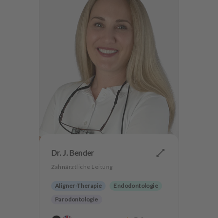
Dr. J. Bender
Zahnärztliche Leitung
Aligner-Therapie
Endodontologie
Parodontologie
Ästhetische Zahnheilkunde