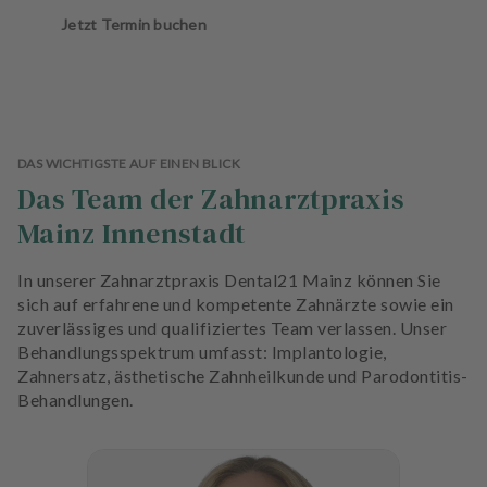
Jetzt Termin buchen
DAS WICHTIGSTE AUF EINEN BLICK
Das Team der Zahnarztpraxis
Mainz Innenstadt
In unserer Zahnarztpraxis Dental21 Mainz können Sie
sich auf erfahrene und kompetente Zahnärzte sowie ein
zuverlässiges und qualifiziertes Team verlassen. Unser
Behandlungsspektrum umfasst: Implantologie,
Zahnersatz, ästhetische Zahnheilkunde und Parodontitis-
Behandlungen.