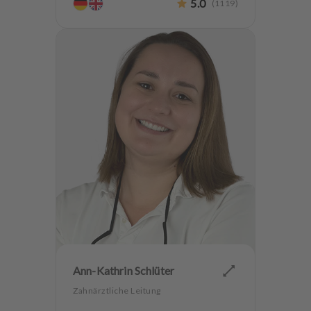
5.0
(
1119
)
Hochwertiger Zahnersatz
CMD
Implantologie
Zahnerhaltung
Ann-Kathrin Schlüter
Zahnärztliche Leitung