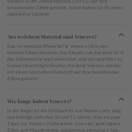
Veneers in der Zahnarztpraxis (ZMVZ) auf Ihre
bestehenden Zähne geklebt. Schon haben Sie Ihr neues
natürliches Lächeln!
Aus welchem Material sind Veneers?
Das verwendete Material für Veneers ist in den
meisten Fällen Keramik. Der Einsatz von Keramik ist in
der Zahnmedizin weit verbreitet, erprobt und führt zu
keinen Unverträglichkeiten. Keramik Veneers werden
mit einem speziellen Klebstoff auf Ihre bestehenden
Zähne geklebt.
Wie lange halten Veneers?
In der Regel ist die Haltbarkeit von Veneers sehr lang
und beträgt zwischen 10 und 15 Jahren. Hier ein paar
Tipps zur Veneers Haltbarkeit: Eine sehr gute eigene
Zahn- und Mundhygiene, mindestens einmal pro Jahr,