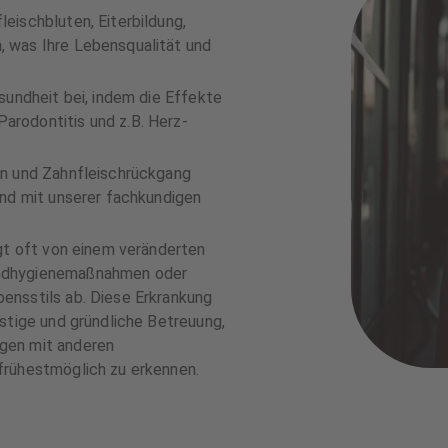
eischbluten, Eiterbildung,
 was Ihre Lebensqualität und
sundheit bei, indem die Effekte
rodontitis und z.B. Herz-
en und Zahnfleischrückgang
und mit unserer fachkundigen
ngt oft von einem veränderten
undhygienemaßnahmen oder
ensstils ab. Diese Erkrankung
stige und gründliche Betreuung,
gen mit anderen
frühestmöglich zu erkennen.