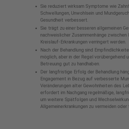
Sie reduziert wirksam Symptome wie Zahnfl
Schwellungen, Unwohlsein und Mundgeruch,
Gesundheit verbessert.
Sie trägt zu einer besseren allgemeinen Ge
nachweislicher Zusammenhänge zwischen Pa
Kreislauf-Erkrankungen verringert werden.
Nach der Behandlung sind Empfindlichkeit
möglich, aber in der Regel vorübergehend 
Betreuung gut zu handhaben.
Der langfristige Erfolg der Behandlung hä
Engagement in Bezug auf verbesserte M
Veränderungen alter Gewohnheiten des Leb
erfordert im Nachgang regelmäßige, langfri
um weitere Spätfolgen und Wechselwirkun
Allgemeinerkrankungen zu vermeiden oder 