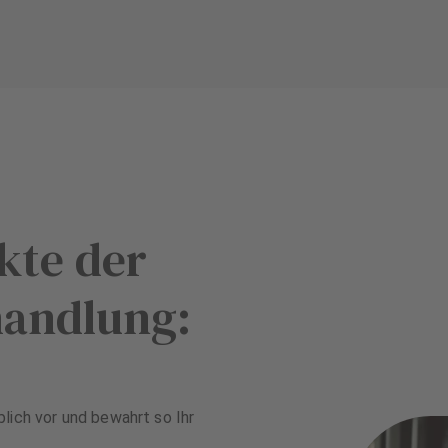
kte der
handlung:
lich vor und bewahrt so Ihr