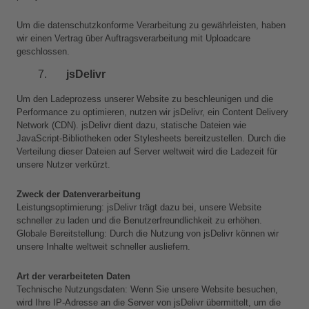
Um die datenschutzkonforme Verarbeitung zu gewährleisten, haben 
wir einen Vertrag über Auftragsverarbeitung mit Uploadcare 
geschlossen.
jsDelivr
Um den Ladeprozess unserer Website zu beschleunigen und die 
Performance zu optimieren, nutzen wir jsDelivr, ein Content Delivery 
Network (CDN). jsDelivr dient dazu, statische Dateien wie 
JavaScript-Bibliotheken oder Stylesheets bereitzustellen. Durch die 
Verteilung dieser Dateien auf Server weltweit wird die Ladezeit für 
unsere Nutzer verkürzt.
Zweck der Datenverarbeitung
Leistungsoptimierung: jsDelivr trägt dazu bei, unsere Website 
schneller zu laden und die Benutzerfreundlichkeit zu erhöhen.
Globale Bereitstellung: Durch die Nutzung von jsDelivr können wir 
unsere Inhalte weltweit schneller ausliefern.
Art der verarbeiteten Daten
Technische Nutzungsdaten: Wenn Sie unsere Website besuchen, 
wird Ihre IP-Adresse an die Server von jsDelivr übermittelt, um die 