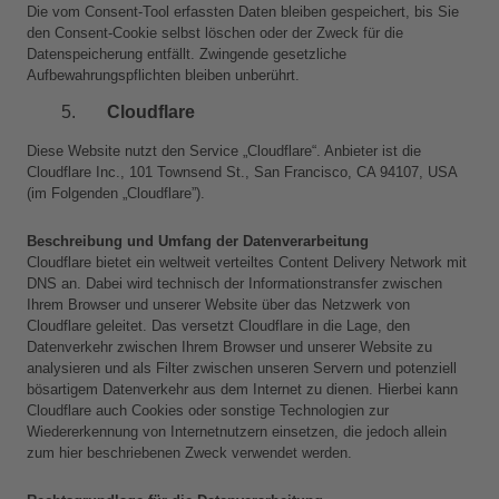
Die vom Consent-Tool erfassten Daten bleiben gespeichert, bis Sie 
den Consent-Cookie selbst löschen oder der Zweck für die 
Datenspeicherung entfällt. Zwingende gesetzliche 
Aufbewahrungspflichten bleiben unberührt.
Cloudflare
Diese Website nutzt den Service „Cloudflare“. Anbieter ist die 
Cloudflare Inc., 101 Townsend St., San Francisco, CA 94107, USA 
(im Folgenden „Cloudflare”).
Beschreibung und Umfang der Datenverarbeitung
Cloudflare bietet ein weltweit verteiltes Content Delivery Network mit 
DNS an. Dabei wird technisch der Informationstransfer zwischen 
Ihrem Browser und unserer Website über das Netzwerk von 
Cloudflare geleitet. Das versetzt Cloudflare in die Lage, den 
Datenverkehr zwischen Ihrem Browser und unserer Website zu 
analysieren und als Filter zwischen unseren Servern und potenziell 
bösartigem Datenverkehr aus dem Internet zu dienen. Hierbei kann 
Cloudflare auch Cookies oder sonstige Technologien zur 
Wiedererkennung von Internetnutzern einsetzen, die jedoch allein 
zum hier beschriebenen Zweck verwendet werden.