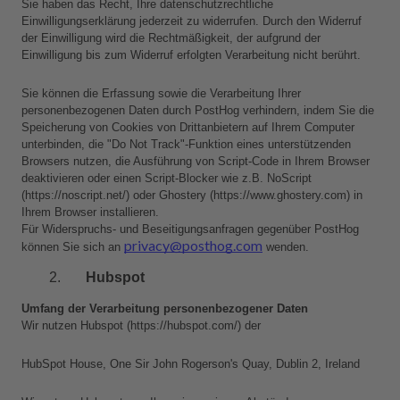
Sie haben das Recht, Ihre datenschutzrechtliche 
Einwilligungserklärung jederzeit zu widerrufen. Durch den Widerruf 
der Einwilligung wird die Rechtmäßigkeit, der aufgrund der 
Einwilligung bis zum Widerruf erfolgten Verarbeitung nicht berührt.
Sie können die Erfassung sowie die Verarbeitung Ihrer 
personenbezogenen Daten durch PostHog verhindern, indem Sie die 
Speicherung von Cookies von Drittanbietern auf Ihrem Computer 
unterbinden, die "Do Not Track"-Funktion eines unterstützenden 
Browsers nutzen, die Ausführung von Script-Code in Ihrem Browser 
deaktivieren oder einen Script-Blocker wie z.B. NoScript 
(https://noscript.net/) oder Ghostery (https://www.ghostery.com) in 
Ihrem Browser installieren.
Für Widerspruchs- und Beseitigungsanfragen gegenüber PostHog 
privacy@posthog.com
können Sie sich an 
 wenden.
Hubspot
Umfang der Verarbeitung personenbezogener Daten
Wir nutzen Hubspot (https://hubspot.com/) der 
HubSpot House, One Sir John Rogerson's Quay, Dublin 2, Ireland 