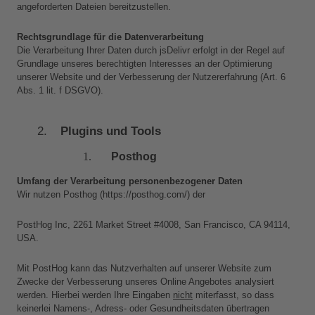
angeforderten Dateien bereitzustellen.
Rechtsgrundlage für die Datenverarbeitung
Die Verarbeitung Ihrer Daten durch jsDelivr erfolgt in der Regel auf 
Grundlage unseres berechtigten Interesses an der Optimierung 
unserer Website und der Verbesserung der Nutzererfahrung (Art. 6 
Abs. 1 lit. f DSGVO).
Plugins und Tools
Posthog
Umfang der Verarbeitung personenbezogener Daten
Wir nutzen Posthog (https://posthog.com/) der 
PostHog Inc, 2261 Market Street #4008, San Francisco, CA 94114, 
USA. 
Mit PostHog kann das Nutzverhalten auf unserer Website zum 
Zwecke der Verbesserung unseres Online Angebotes analysiert 
werden. Hierbei werden Ihre Eingaben 
nicht
 miterfasst, so dass 
keinerlei Namens-, Adress- oder Gesundheitsdaten übertragen 