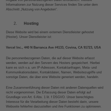
Informationen zur Nutzung dieser Services finden Sie unter dem 
Abschnitt „Nutzung von Angeboten“.
Hosting 
Diese Website wird bei einem externen Dienstleister gehostet 
(Hoster). Unser Dienstleister ist: 
Vercel Inc., 440 N Barranca Ave #4133, Covina, CA 91723, USA
Die personenbezogenen Daten, die auf dieser Website erfasst 
werden, werden auf den Servern des Hosters gespeichert. Hierbei 
kann es sich v.a. um IP-Adressen, Kontaktanfragen, Meta- und 
Kommunikationsdaten, Kontaktdaten, Namen, Websitezugriffe und 
sonstige Daten, die über eine Website generiert werden, handeln.
Eine Zusammenführung dieser Daten mit anderen Datenquellen wird 
nicht vorgenommen. Die Erfassung dieser Daten erfolgt auf 
Grundlage von Art. 6 Abs. 1 lit. f DSGVO. Unser berechtigtes 
Interesse für die Verarbeitung dieser Daten besteht darin, unsere 
Webseite fehlerfrei darzustellen und ihre Funktionen zu optimieren.