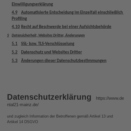
Einwilligungserklärung
4.9
Automatisierte Entscheidung im Einzelfall einschließlich 
Profiling
4.10
Recht auf Beschwerde bei einer Aufsichtsbehörde
5
Datensicherheit, Websites Dritter, Änderungen
5.1
SSL- bzw. TLS-Verschlüsselung
5.2
Datenschutz und Websites Dritter
5.3
Änderungen dieser Datenschutzbestimmungen
Datenschutzerklärung 
https://www.de
ntal21-mainz.de/
und zugleich Information der Betroffenen gemäß Artikel 13 und 
Artikel 14 DSGVO