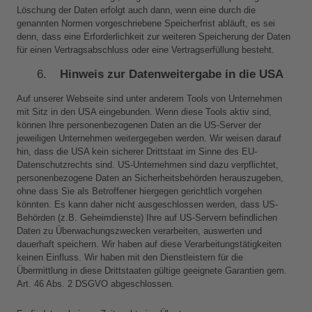
Löschung der Daten erfolgt auch dann, wenn eine durch die 
genannten Normen vorgeschriebene Speicherfrist abläuft, es sei 
denn, dass eine Erforderlichkeit zur weiteren Speicherung der Daten 
für einen Vertragsabschluss oder eine Vertragserfüllung besteht.
Hinweis zur Datenweitergabe in die USA
Auf unserer Webseite sind unter anderem Tools von Unternehmen 
mit Sitz in den USA eingebunden. Wenn diese Tools aktiv sind, 
können Ihre personenbezogenen Daten an die US-Server der 
jeweiligen Unternehmen weitergegeben werden. Wir weisen darauf 
hin, dass die USA kein sicherer Drittstaat im Sinne des EU-
Datenschutzrechts sind. US-Unternehmen sind dazu verpflichtet, 
personenbezogene Daten an Sicherheitsbehörden herauszugeben, 
ohne dass Sie als Betroffener hiergegen gerichtlich vorgehen 
könnten. Es kann daher nicht ausgeschlossen werden, dass US-
Behörden (z.B. Geheimdienste) Ihre auf US-Servern befindlichen 
Daten zu Überwachungszwecken verarbeiten, auswerten und 
dauerhaft speichern. Wir haben auf diese Verarbeitungstätigkeiten 
keinen Einfluss. Wir haben mit den Dienstleistern für die 
Übermittlung in diese Drittstaaten gültige geeignete Garantien gem. 
Art. 46 Abs. 2 DSGVO abgeschlossen. 