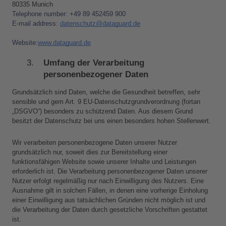
80335 Munich
Telephone number: +49 89 452459 900
E-mail address: 
d
atenschutz@dataguard.de
Website:
www.dataguard.de
Umfang der Verarbeitung 
personenbezogener Daten
Grundsätzlich sind Daten, welche die Gesundheit betreffen, sehr 
sensible und gem Art. 9 EU-Datenschutzgrundverordnung (fortan 
„DSGVO“) besonders zu schützend Daten. Aus diesem Grund 
besitzt der Datenschutz bei uns einen besonders hohen Stellenwert.
Wir verarbeiten personenbezogene Daten unserer Nutzer 
grundsätzlich nur, soweit dies zur Bereitstellung einer 
funktionsfähigen Website sowie unserer Inhalte und Leistungen 
erforderlich ist. Die Verarbeitung personenbezogener Daten unserer 
Nutzer erfolgt regelmäßig nur nach Einwilligung des Nutzers. Eine 
Ausnahme gilt in solchen Fällen, in denen eine vorherige Einholung 
einer Einwilligung aus tatsächlichen Gründen nicht möglich ist und 
die Verarbeitung der Daten durch gesetzliche Vorschriften gestattet 
ist.