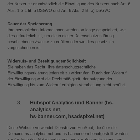
der Nutzer ist grundsätzlich die Einwilligung des Nutzers nach Art. 6 
Abs. 1 S.1 lit. a DSGVO und
Art. 9 Abs. 2 lit. a) DSGVO.
Dauer der Speicherung
Ihre persönlichen Informationen werden so lange gespeichert, wie 
dies erforderlich ist, um die in dieser Datenschutzerklärung 
beschriebenen Zwecke zu erfüllen oder wie dies gesetzlich 
vorgeschrieben ist. 
Widerrufs- und Beseitigungsmöglichkeit
Sie haben das Recht, Ihre datenschutzrechtliche 
Einwilligungserklärung jederzeit zu widerrufen. Durch den Widerruf 
der Einwilligung wird die Rechtmäßigkeit, der aufgrund der 
Einwilligung bis zum Widerruf erfolgten Verarbeitung nicht berührt.
Hubspot Analytics und Banner (hs-
analytics.net, 
hs-banner.com, hsadspixel.net)
Diese Website verwendet Dienste von HubSpot, die über die 
Domains hs-analytics.net und hs-banner.com bereitgestellt werden, 
zur Analyse des Nutzerverhaltens und zur Personalisierung von 