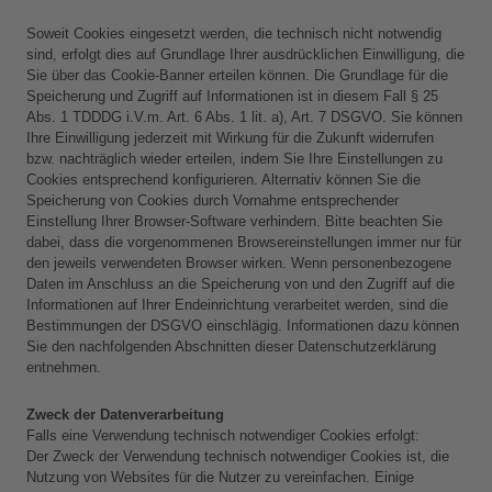
Soweit Cookies eingesetzt werden, die technisch nicht notwendig 
sind, erfolgt dies auf Grundlage Ihrer ausdrücklichen Einwilligung, die 
Sie über das Cookie-Banner erteilen können. Die Grundlage für die 
Speicherung und Zugriff auf Informationen ist in diesem Fall § 25 
Abs. 1 TDDDG i.V.m. Art. 6 Abs. 1 lit. a), Art. 7 DSGVO. Sie können 
Ihre Einwilligung jederzeit mit Wirkung für die Zukunft widerrufen 
bzw. nachträglich wieder erteilen, indem Sie Ihre Einstellungen zu 
Cookies entsprechend konfigurieren. Alternativ können Sie die 
Speicherung von Cookies durch Vornahme entsprechender 
Einstellung Ihrer Browser-Software verhindern. Bitte beachten Sie 
dabei, dass die vorgenommenen Browsereinstellungen immer nur für 
den jeweils verwendeten Browser wirken. Wenn personenbezogene 
Daten im Anschluss an die Speicherung von und den Zugriff auf die 
Informationen auf Ihrer Endeinrichtung verarbeitet werden, sind die 
Bestimmungen der DSGVO einschlägig. Informationen dazu können 
Sie den nachfolgenden Abschnitten dieser Datenschutzerklärung 
entnehmen.
Zweck der Datenverarbeitung
Falls eine Verwendung technisch notwendiger Cookies erfolgt:
Der Zweck der Verwendung technisch notwendiger Cookies ist, die 
Nutzung von Websites für die Nutzer zu vereinfachen. Einige 