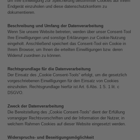
um Ihre Einwilligung zur Speicherung bestimmter Cookies auf Ihrem 
Endgerät einzuholen und diese datenschutzkonform zu 
dokumentieren.
Beschreibung und Umfang der Datenverarbeitung
Wenn Sie unsere Website betreten, werden über unser Consent-Tool 
Ihre Einwilligungen und sonstige Erklärungen zur Cookie-Nutzung 
eingeholt. Anschließend speichert das Consent-Tool ein Cookie in 
Ihrem Browser, um Ihnen die erteilten Einwilligungen bzw. deren 
Widerruf zuordnen zu können.
Rechtsgrundlage für die Datenverarbeitung
Der Einsatz des „Cookie Consent-Tools“ erfolgt, um die gesetzlich 
vorgeschriebenen Einwilligungen für den Einsatz von Cookies 
einzuholen. Rechtsgrundlage hierfür ist Art. 6 Abs. 1 S. 1 lit. c 
DSGVO.
Zweck der Datenverarbeitung
Die Bereitstellung des „Cookie Consent-Tools“ dient der Erfüllung 
vorrangiger Rechtsvorschriften und der Information der Nutzer, in 
welchem Rahmen Cookies auf dieser Website eingesetzt werden.
Widerspruchs- und Beseitigungsmöglichkeit