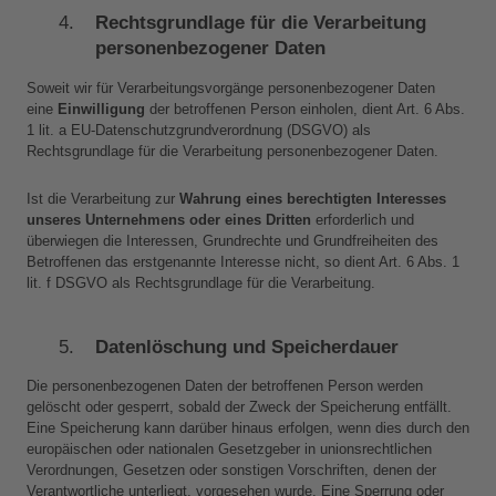
Rechtsgrundlage für die Verarbeitung 
personenbezogener Daten
Soweit wir für Verarbeitungsvorgänge personenbezogener Daten 
eine 
Einwilligung
 der betroffenen Person einholen, dient Art. 6 Abs. 
1 lit. a EU-Datenschutzgrundverordnung (DSGVO) als 
Rechtsgrundlage für die Verarbeitung personenbezogener Daten.
Ist die Verarbeitung zur 
Wahrung eines berechtigten Interesses 
unseres Unternehmens oder eines Dritten
 erforderlich und 
überwiegen die Interessen, Grundrechte und Grundfreiheiten des 
Betroffenen das erstgenannte Interesse nicht, so dient Art. 6 Abs. 1 
lit. f DSGVO als Rechtsgrundlage für die Verarbeitung.
Datenlöschung und Speicherdauer
Die personenbezogenen Daten der betroffenen Person werden 
gelöscht oder gesperrt, sobald der Zweck der Speicherung entfällt. 
Eine Speicherung kann darüber hinaus erfolgen, wenn dies durch den 
europäischen oder nationalen Gesetzgeber in unionsrechtlichen 
Verordnungen, Gesetzen oder sonstigen Vorschriften, denen der 
Verantwortliche unterliegt, vorgesehen wurde. Eine Sperrung oder 