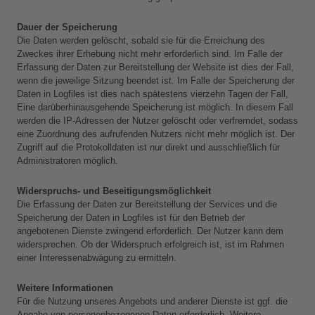
Dauer der Speicherung
Die Daten werden gelöscht, sobald sie für die Erreichung des 
Zweckes ihrer Erhebung nicht mehr erforderlich sind. Im Falle der 
Erfassung der Daten zur Bereitstellung der Website ist dies der Fall, 
wenn die jeweilige Sitzung beendet ist. Im Falle der Speicherung der 
Daten in Logfiles ist dies nach spätestens vierzehn Tagen der Fall, 
Eine darüberhinausgehende Speicherung ist möglich. In diesem Fall 
werden die IP-Adressen der Nutzer gelöscht oder verfremdet, sodass 
eine Zuordnung des aufrufenden Nutzers nicht mehr möglich ist. Der 
Zugriff auf die Protokolldaten ist nur direkt und ausschließlich für 
Administratoren möglich.
Widerspruchs- und Beseitigungsmöglichkeit
Die Erfassung der Daten zur Bereitstellung der Services und die 
Speicherung der Daten in Logfiles ist für den Betrieb der 
angebotenen Dienste zwingend erforderlich. Der Nutzer kann dem 
widersprechen. Ob der Widerspruch erfolgreich ist, ist im Rahmen 
einer Interessenabwägung zu ermitteln.
Weitere Informationen
Für die Nutzung unseres Angebots und anderer Dienste ist ggf. die 
Angabe von personenbezogenen Daten erforderlich. Weitere 