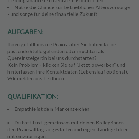
Lieblingsmarken zu Dental21-Konditionen
Nutze die Chance zur betrieblichen Altersvorsorge
- und sorge für deine finanzielle Zukunft
AUFGABEN:
Ihnen gefällt unsere Praxis, aber Sie haben keine
passende Stelle gefunden oder möchten als
Quereinsteiger:in bei uns durchstarten?
Kein Problem - klicken Sie auf “Jetzt bewerben” und
hinterlassen Ihre Kontaktdaten (Lebenslauf optional).
Wir melden uns bei Ihnen.
QUALIFIKATION:
Empathie ist dein Markenzeichen
Du hast Lust, gemeinsam mit deinen Kolleg:innen
den Praxisalltag zu gestalten und eigenständige Ideen
mit einzubringen