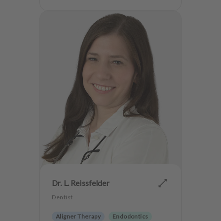
Anxiety Patients
Dr. L. Reissfelder
Dentist
Aligner Therapy
Endodontics