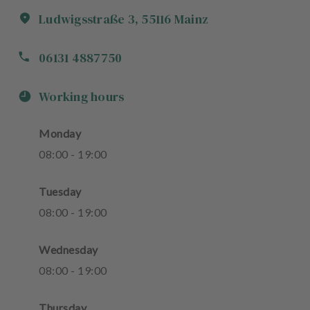
Ludwigsstraße
3
,
55116
Mainz
06131 4887750
Working hours
Monday
08
:
00
-
19
:
00
Tuesday
08
:
00
-
19
:
00
Wednesday
08
:
00
-
19
:
00
Thursday